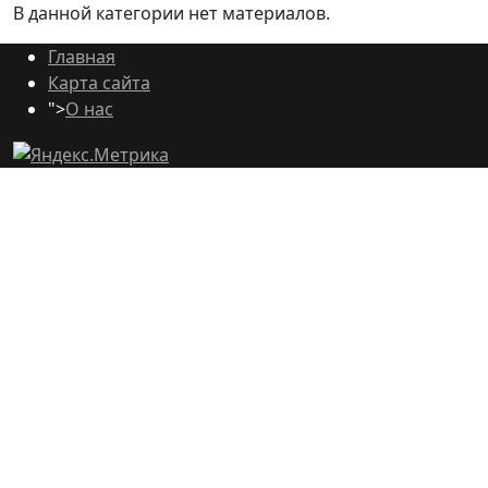
В данной категории нет материалов.
Главная
Карта сайта
">
О нас