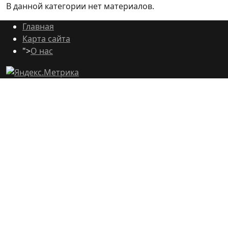
В данной категории нет материалов.
Главная
Карта сайта
">
О нас