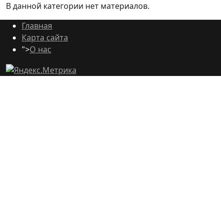
В данной категории нет материалов.
Главная
Карта сайта
">
О нас